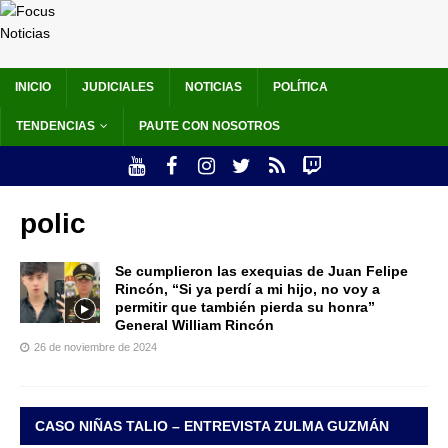
INICIO
JUDICIALES
NOTICIAS
POLÍTICA
TENDENCIAS
PAUTE CON NOSOTROS
polic
Se cumplieron las exequias de Juan Felipe
Rincón, “Si ya perdí a mi hijo, no voy a
permitir que también pierda su honra”
General William Rincón
26 de noviembre de 2024
CASO NIÑAS TALIO – ENTREVISTA ZULMA GUZMÁN