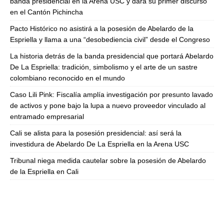
banda presidencial en la Arena USC y dará su primer discurso
en el Cantón Pichincha
Pacto Histórico no asistirá a la posesión de Abelardo de la
Espriella y llama a una “desobediencia civil” desde el Congreso
La historia detrás de la banda presidencial que portará Abelardo
De La Espriella: tradición, simbolismo y el arte de un sastre
colombiano reconocido en el mundo
Caso Lili Pink: Fiscalía amplía investigación por presunto lavado
de activos y pone bajo la lupa a nuevo proveedor vinculado al
entramado empresarial
Cali se alista para la posesión presidencial: así será la
investidura de Abelardo De La Espriella en la Arena USC
Tribunal niega medida cautelar sobre la posesión de Abelardo
de la Espriella en Cali