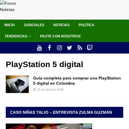
INICIO
JUDICIALES
NOTICIAS
POLÍTICA
TENDENCIAS
PAUTE CON NOSOTROS
PlayStation 5 digital
Guía completa para comprar una PlayStation
5 digital en Colombia
25 de abril de 2026
CASO NIÑAS TALIO – ENTREVISTA ZULMA GUZMÁN