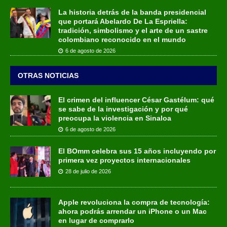
La historia detrás de la banda presidencial
que portará Abelardo De La Espriella:
tradición, simbolismo y el arte de un sastre
colombiano reconocido en el mundo
6 de agosto de 2026
OTRAS NOTICIAS
El crimen del influencer César Gastélum: qué
se sabe de la investigación y por qué
preocupa la violencia en Sinaloa
6 de agosto de 2026
El BOmm celebra sus 15 años incluyendo por
primera vez proyectos internacionales
28 de julio de 2026
Apple revoluciona la compra de tecnología:
ahora podrás arrendar un iPhone o un Mac
en lugar de comprarlo