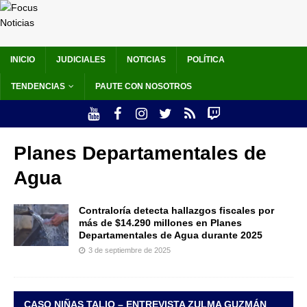
INICIO
JUDICIALES
NOTICIAS
POLÍTICA
TENDENCIAS
PAUTE CON NOSOTROS
Planes Departamentales de
Agua
Contraloría detecta hallazgos fiscales por
más de $14.290 millones en Planes
Departamentales de Agua durante 2025
3 de septiembre de 2025
CASO NIÑAS TALIO – ENTREVISTA ZULMA GUZMÁN