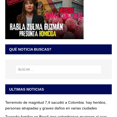
QUÉ NOTICIA BUSCAS?
ULTIMAS NOTICIAS
Terremoto de magnitud 7,4 sacudió a Colombia: hay heridos,
personas atrapadas y graves daños en varias ciudades
Tragedia familiar en Brasil: tres colombianas murieron al caer