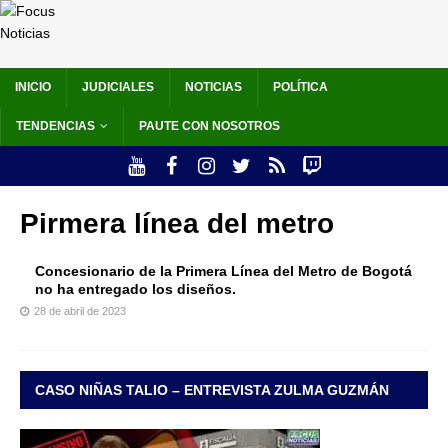
INICIO
JUDICIALES
NOTICIAS
POLÍTICA
TENDENCIAS
PAUTE CON NOSOTROS
Pirmera línea del metro
Concesionario de la Primera Línea del Metro de Bogotá
no ha entregado los diseños.
28 de abril de 2023
CASO NIÑAS TALIO – ENTREVISTA ZULMA GUZMÁN