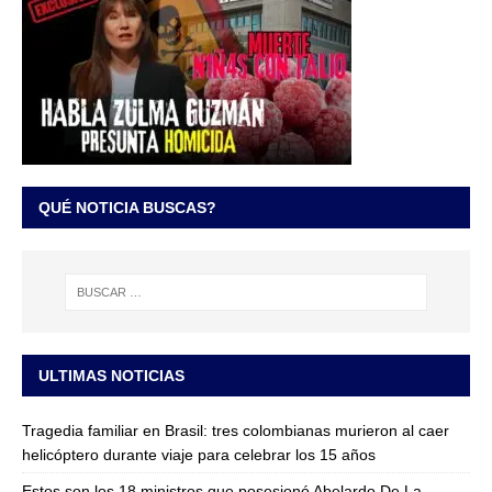
QUÉ NOTICIA BUSCAS?
ULTIMAS NOTICIAS
Tragedia familiar en Brasil: tres colombianas murieron al caer
helicóptero durante viaje para celebrar los 15 años
Estos son los 18 ministros que posesionó Abelardo De La