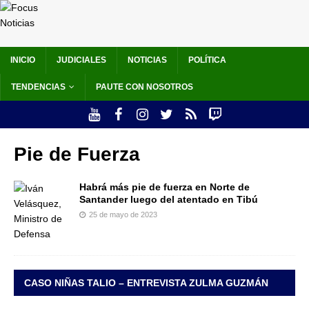
INICIO
JUDICIALES
NOTICIAS
POLÍTICA
TENDENCIAS
PAUTE CON NOSOTROS
Pie de Fuerza
Habrá más pie de fuerza en Norte de
Santander luego del atentado en Tibú
25 de mayo de 2023
CASO NIÑAS TALIO – ENTREVISTA ZULMA GUZMÁN