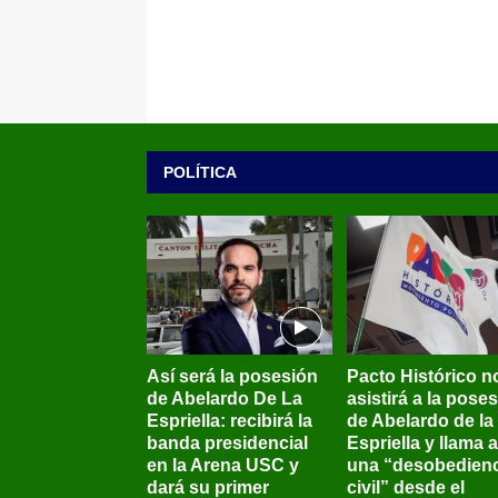
POLÍTICA
Así será la posesión
Pacto Histórico n
de Abelardo De La
asistirá a la pose
Espriella: recibirá la
de Abelardo de la
banda presidencial
Espriella y llama a
en la Arena USC y
una “desobedienc
dará su primer
civil” desde el