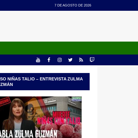
7 DE AGOSTO DE 2026
SO NIÑAS TALIO – ENTREVISTA ZULMA
UZMÁN