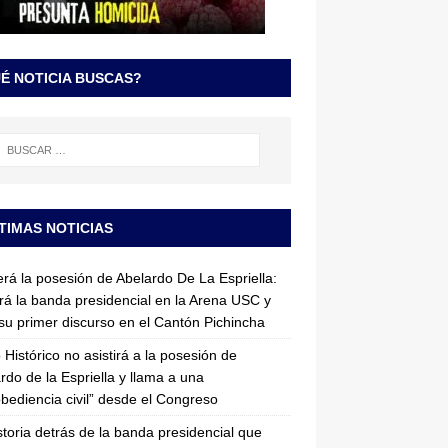
É NOTICIA BUSCAS?
TIMAS NOTICIAS
erá la posesión de Abelardo De La Espriella:
irá la banda presidencial en la Arena USC y
su primer discurso en el Cantón Pichincha
 Histórico no asistirá a la posesión de
rdo de la Espriella y llama a una
bediencia civil” desde el Congreso
storia detrás de la banda presidencial que