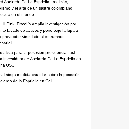
rá Abelardo De La Espriella: tradición,
lismo y el arte de un sastre colombiano
ocido en el mundo
Lili Pink: Fiscalía amplía investigación por
nto lavado de activos y pone bajo la lupa a
 proveedor vinculado al entramado
sarial
se alista para la posesión presidencial: así
la investidura de Abelardo De La Espriella en
rena USC
nal niega medida cautelar sobre la posesión
elardo de la Espriella en Cali