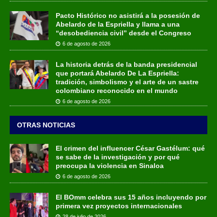
Pacto Histórico no asistirá a la posesión de
Abelardo de la Espriella y llama a una
“desobediencia civil” desde el Congreso
6 de agosto de 2026
La historia detrás de la banda presidencial
que portará Abelardo De La Espriella:
tradición, simbolismo y el arte de un sastre
colombiano reconocido en el mundo
6 de agosto de 2026
OTRAS NOTICIAS
El crimen del influencer César Gastélum: qué
se sabe de la investigación y por qué
preocupa la violencia en Sinaloa
6 de agosto de 2026
El BOmm celebra sus 15 años incluyendo por
primera vez proyectos internacionales
28 de julio de 2026