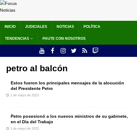
INICIO
JUDICIALES
NOTICIAS
POLÍTICA
TENDENCIAS
PAUTE CON NOSOTROS
petro al balcón
Estos fueron los principales mensajes de la alocución
del Presidente Petro
1 de mayo de 2023
Petro posesionó a los nuevos ministros de su gabinete,
en el Día del Trabajo
1 de mayo de 2023