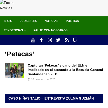
INICIO
JUDICIALES
NOTICIAS
POLÍTICA
TENDENCIAS
PAUTE CON NOSOTROS
‘Petacas’
Capturan ‘Petacas’ sicario del ELN e
implicado en el atentado a la Escuela General
Santander en 2019
16 de enero de 2025
CASO NIÑAS TALIO – ENTREVISTA ZULMA GUZMÁN