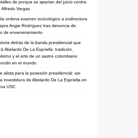
etalles de porque se apartan del juicio contra
 Alfredo Vargas
lía ordena examen toxicológico a exdirectora
apre Angie Rodríguez tras denuncia de
to de envenenamiento
storia detrás de la banda presidencial que
rá Abelardo De La Espriella: tradición,
lismo y el arte de un sastre colombiano
ocido en el mundo
se alista para la posesión presidencial: así
la investidura de Abelardo De La Espriella en
rena USC