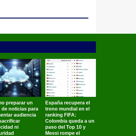
o preparar un
España recupera el
o de noticias para
trono mundial en el
entar audiencia
ranking FIFA;
sacrificar
Colombia queda a un
ocidad ni
paso del Top 10 y
uridad
Messi rompe el