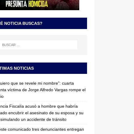
É NOTICIA BUSCAS?
TIMAS NOTICIAS
uiero que se revele mi nombre”: cuarta
nta víctima de Jorge Alfredo Vargas rompe el
cio
ncia Fiscalía acusó a hombre que habría
tado encubrir el asesinato de su esposa y su
simulando un accidente de tránsito
ste comunicado tres denunciantes entregan