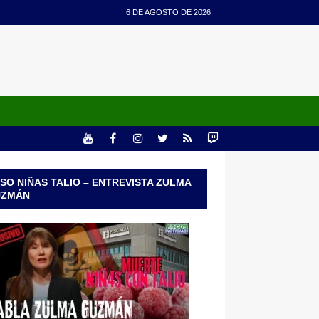
6 DE AGOSTO DE 2026
SO NIÑAS TALIO – ENTREVISTA ZULMA
UZMÁN