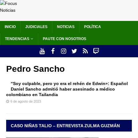
INICIO
JUDICIALES
NOTICIAS
POLÍTICA
TENDENCIAS
PAUTE CON NOSOTROS
Pedro Sancho
“Soy culpable, pero yo era el rehén de Edwin»: Español
Daniel Sancho admitió haber asesinado a médico
colombiano en Tailandia
6 de agosto de 2023
CASO NIÑAS TALIO – ENTREVISTA ZULMA GUZMÁN