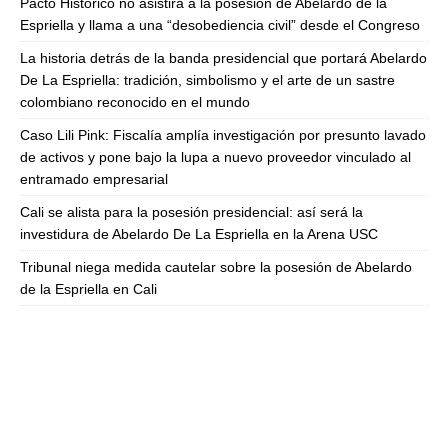
Pacto Histórico no asistirá a la posesión de Abelardo de la
Espriella y llama a una “desobediencia civil” desde el Congreso
La historia detrás de la banda presidencial que portará Abelardo
De La Espriella: tradición, simbolismo y el arte de un sastre
colombiano reconocido en el mundo
Caso Lili Pink: Fiscalía amplía investigación por presunto lavado
de activos y pone bajo la lupa a nuevo proveedor vinculado al
entramado empresarial
Cali se alista para la posesión presidencial: así será la
investidura de Abelardo De La Espriella en la Arena USC
Tribunal niega medida cautelar sobre la posesión de Abelardo
de la Espriella en Cali