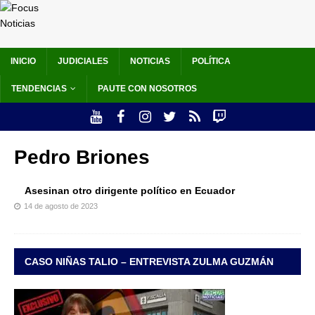
INICIO
JUDICIALES
NOTICIAS
POLÍTICA
TENDENCIAS
PAUTE CON NOSOTROS
Pedro Briones
Asesinan otro dirigente político en Ecuador
14 de agosto de 2023
CASO NIÑAS TALIO – ENTREVISTA ZULMA GUZMÁN