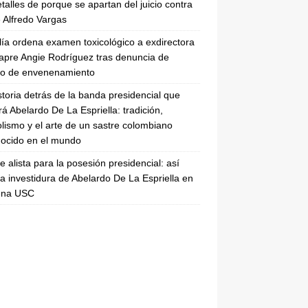
etalles de porque se apartan del juicio contra
 Alfredo Vargas
lía ordena examen toxicológico a exdirectora
apre Angie Rodríguez tras denuncia de
to de envenenamiento
storia detrás de la banda presidencial que
rá Abelardo De La Espriella: tradición,
lismo y el arte de un sastre colombiano
ocido en el mundo
se alista para la posesión presidencial: así
la investidura de Abelardo De La Espriella en
rena USC