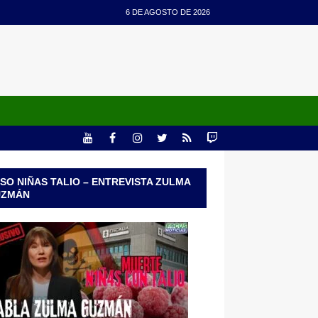
6 DE AGOSTO DE 2026
SO NIÑAS TALIO – ENTREVISTA ZULMA
UZMÁN