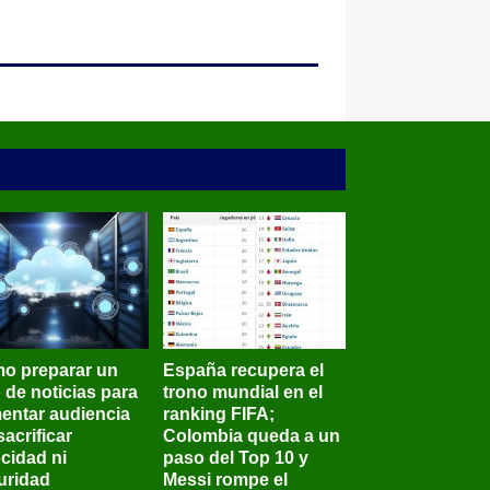
o preparar un
España recupera el
o de noticias para
trono mundial en el
entar audiencia
ranking FIFA;
sacrificar
Colombia queda a un
ocidad ni
paso del Top 10 y
uridad
Messi rompe el