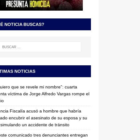
É NOTICIA BUSCAS?
TIMAS NOTICIAS
uiero que se revele mi nombre”: cuarta
nta víctima de Jorge Alfredo Vargas rompe el
cio
ncia Fiscalía acusó a hombre que habría
tado encubrir el asesinato de su esposa y su
simulando un accidente de tránsito
ste comunicado tres denunciantes entregan