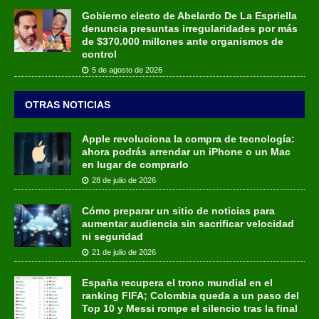
Gobierno electo de Abelardo De La Espriella
denuncia presuntas irregularidades por más
de $370.000 millones ante organismos de
control
5 de agosto de 2026
OTRAS NOTICIAS
Apple revoluciona la compra de tecnología:
ahora podrás arrendar un iPhone o un Mac
en lugar de comprarlo
28 de julio de 2026
Cómo preparar un sitio de noticias para
aumentar audiencia sin sacrificar velocidad
ni seguridad
21 de julio de 2026
España recupera el trono mundial en el
ranking FIFA; Colombia queda a un paso del
Top 10 y Messi rompe el silencio tras la final