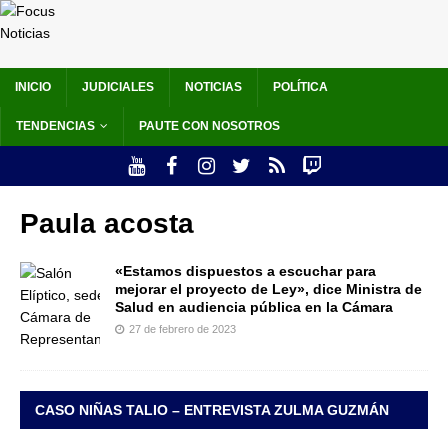
INICIO
JUDICIALES
NOTICIAS
POLÍTICA
TENDENCIAS
PAUTE CON NOSOTROS
Paula acosta
«Estamos dispuestos a escuchar para
mejorar el proyecto de Ley», dice Ministra de
Salud en audiencia pública en la Cámara
27 de febrero de 2023
CASO NIÑAS TALIO – ENTREVISTA ZULMA GUZMÁN