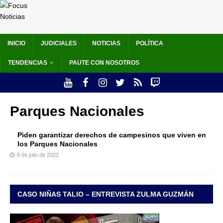
INICIO
JUDICIALES
NOTICIAS
POLÍTICA
TENDENCIAS
PAUTE CON NOSOTROS
Parques Nacionales
Piden garantizar derechos de campesinos que viven en
los Parques Nacionales
6 de julio de 2022
CASO NIÑAS TALIO – ENTREVISTA ZULMA GUZMÁN