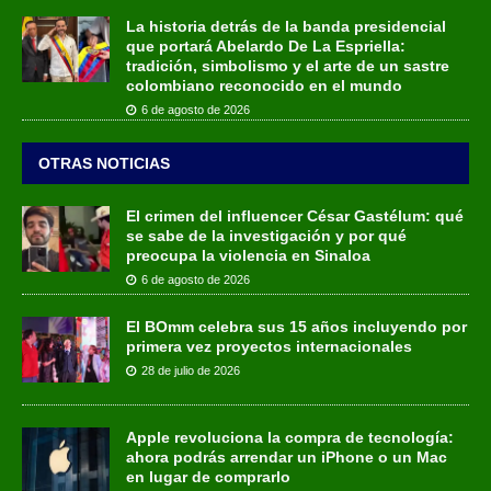
La historia detrás de la banda presidencial
que portará Abelardo De La Espriella:
tradición, simbolismo y el arte de un sastre
colombiano reconocido en el mundo
6 de agosto de 2026
OTRAS NOTICIAS
El crimen del influencer César Gastélum: qué
se sabe de la investigación y por qué
preocupa la violencia en Sinaloa
6 de agosto de 2026
El BOmm celebra sus 15 años incluyendo por
primera vez proyectos internacionales
28 de julio de 2026
Apple revoluciona la compra de tecnología:
ahora podrás arrendar un iPhone o un Mac
en lugar de comprarlo