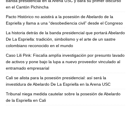
banda presidencial en la Arena USC y dará su primer discurso
en el Cantón Pichincha
Pacto Histórico no asistirá a la posesión de Abelardo de la
Espriella y llama a una “desobediencia civil” desde el Congreso
La historia detrás de la banda presidencial que portará Abelardo
De La Espriella: tradición, simbolismo y el arte de un sastre
colombiano reconocido en el mundo
Caso Lili Pink: Fiscalía amplía investigación por presunto lavado
de activos y pone bajo la lupa a nuevo proveedor vinculado al
entramado empresarial
Cali se alista para la posesión presidencial: así será la
investidura de Abelardo De La Espriella en la Arena USC
Tribunal niega medida cautelar sobre la posesión de Abelardo
de la Espriella en Cali