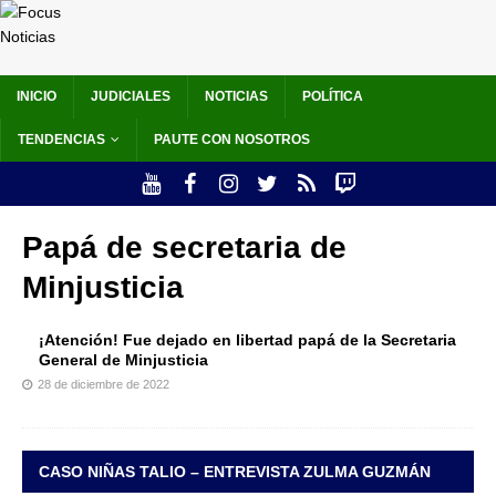
INICIO
JUDICIALES
NOTICIAS
POLÍTICA
TENDENCIAS
PAUTE CON NOSOTROS
Papá de secretaria de
Minjusticia
¡Atención! Fue dejado en libertad papá de la Secretaria
General de Minjusticia
28 de diciembre de 2022
CASO NIÑAS TALIO – ENTREVISTA ZULMA GUZMÁN