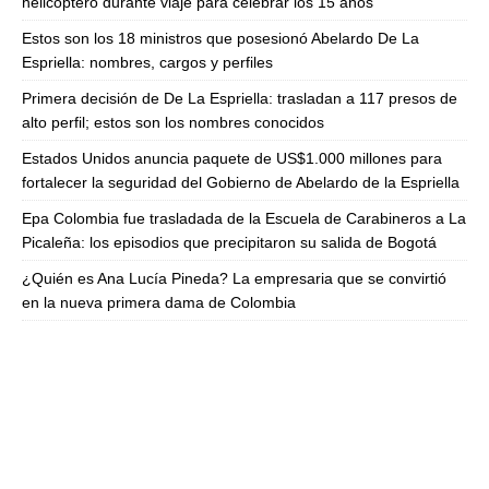
helicóptero durante viaje para celebrar los 15 años
Estos son los 18 ministros que posesionó Abelardo De La
Espriella: nombres, cargos y perfiles
Primera decisión de De La Espriella: trasladan a 117 presos de
alto perfil; estos son los nombres conocidos
Estados Unidos anuncia paquete de US$1.000 millones para
fortalecer la seguridad del Gobierno de Abelardo de la Espriella
Epa Colombia fue trasladada de la Escuela de Carabineros a La
Picaleña: los episodios que precipitaron su salida de Bogotá
¿Quién es Ana Lucía Pineda? La empresaria que se convirtió
en la nueva primera dama de Colombia