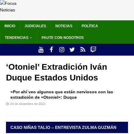
INICIO
JUDICIALES
NOTICIAS
POLÍTICA
TENDENCIAS
PAUTE CON NOSOTROS
‘Otoniel’ Extradición Iván
Duque Estados Unidos
«Por ahí veo algunos que están nerviosos con las
extradición de «Otoniel»: Duque
24 de diciembre de 2021
CASO NIÑAS TALIO – ENTREVISTA ZULMA GUZMÁN