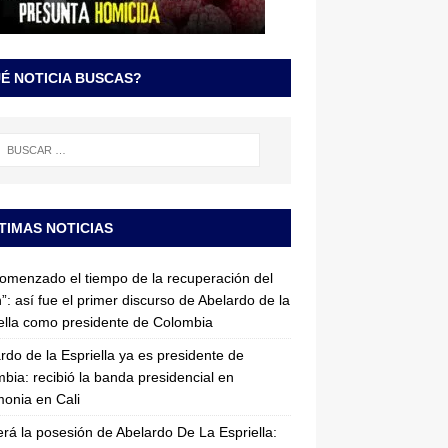
É NOTICIA BUSCAS?
TIMAS NOTICIAS
omenzado el tiempo de la recuperación del
”: así fue el primer discurso de Abelardo de la
ella como presidente de Colombia
rdo de la Espriella ya es presidente de
bia: recibió la banda presidencial en
onia en Cali
erá la posesión de Abelardo De La Espriella: