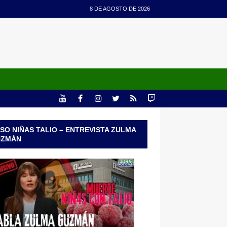
8 DE AGOSTO DE 2026
SO NIÑAS TALIO – ENTREVISTA ZULMA
UZMÁN