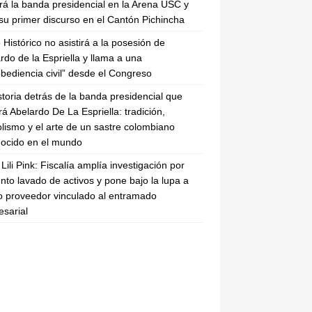
irá la banda presidencial en la Arena USC y
su primer discurso en el Cantón Pichincha
 Histórico no asistirá a la posesión de
rdo de la Espriella y llama a una
bediencia civil” desde el Congreso
storia detrás de la banda presidencial que
rá Abelardo De La Espriella: tradición,
lismo y el arte de un sastre colombiano
ocido en el mundo
Lili Pink: Fiscalía amplía investigación por
nto lavado de activos y pone bajo la lupa a
 proveedor vinculado al entramado
sarial