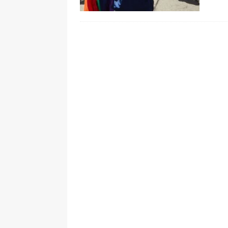
[ 6 de agosto de 2026 ]
La historia
Espriella: tradición, simbolismo y 
ÚLTIMO