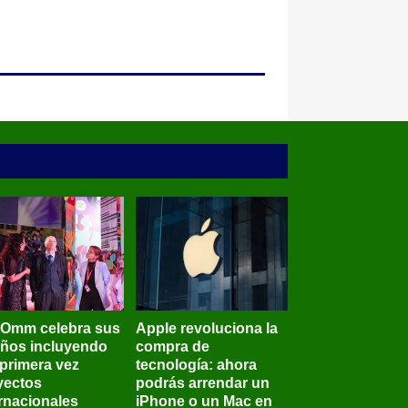
BOmm celebra sus
Apple revoluciona la
años incluyendo
compra de
 primera vez
tecnología: ahora
yectos
podrás arrendar un
ernacionales
iPhone o un Mac en