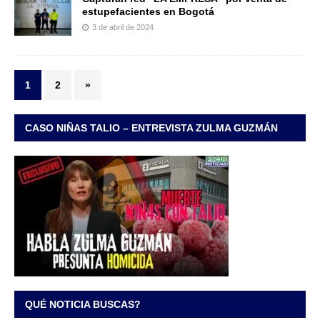
estupefacientes en Bogotá
3 de abril de 2024
1
2
»
CASO NIÑAS TALIO – ENTREVISTA ZULMA GUZMÁN
QUÉ NOTICIA BUSCAS?