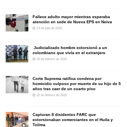
Fallece adulto mayor mientras esperaba
atención en sede de Nueva EPS en Neiva
23 de julio de 2025
Judicializado hombre extorsionó a un
colombiano que vivía en el extranjero
25 de febrero de 2025
Corte Suprema ratifica condena por
homicidio culposo por muerte de su hijo de 5
años tras caer de un cuarto piso
22 de febrero de 2025
Capturan 8 disidentes FARC que
extorsionaban comerciantes en el Huila y
Tolima