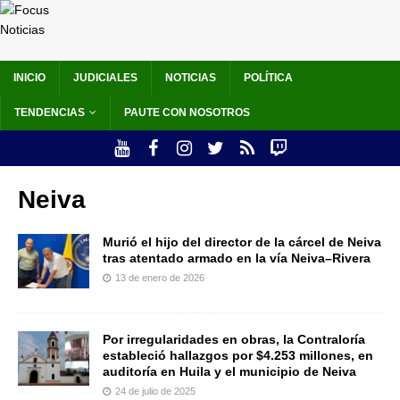
INICIO
JUDICIALES
NOTICIAS
POLÍTICA
TENDENCIAS
PAUTE CON NOSOTROS
Neiva
Murió el hijo del director de la cárcel de Neiva
tras atentado armado en la vía Neiva–Rivera
13 de enero de 2026
Por irregularidades en obras, la Contraloría
estableció hallazgos por $4.253 millones, en
auditoría en Huila y el municipio de Neiva
24 de julio de 2025