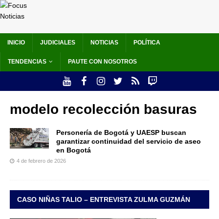
INICIO
JUDICIALES
NOTICIAS
POLÍTICA
TENDENCIAS
PAUTE CON NOSOTROS
modelo recolección basuras
Personería de Bogotá y UAESP buscan
garantizar continuidad del servicio de aseo
en Bogotá
4 de febrero de 2026
CASO NIÑAS TALIO – ENTREVISTA ZULMA GUZMÁN