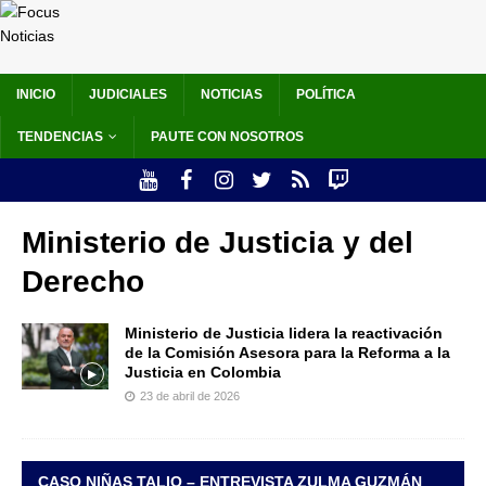
INICIO
JUDICIALES
NOTICIAS
POLÍTICA
TENDENCIAS
PAUTE CON NOSOTROS
Ministerio de Justicia y del
Derecho
Ministerio de Justicia lidera la reactivación
de la Comisión Asesora para la Reforma a la
Justicia en Colombia
23 de abril de 2026
CASO NIÑAS TALIO – ENTREVISTA ZULMA GUZMÁN