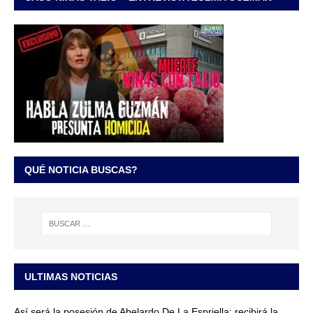
QUÉ NOTICIA BUSCAS?
ULTIMAS NOTICIAS
Así será la posesión de Abelardo De La Espriella: recibirá la