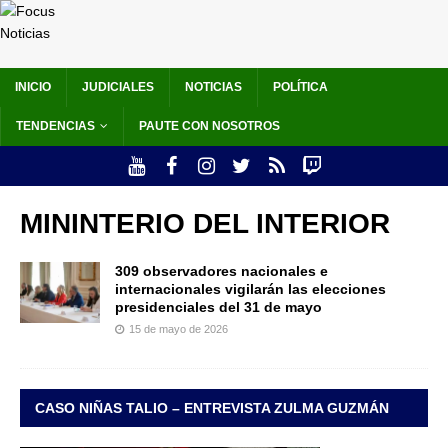
INICIO
JUDICIALES
NOTICIAS
POLÍTICA
TENDENCIAS
PAUTE CON NOSOTROS
MININTERIO DEL INTERIOR
309 observadores nacionales e
internacionales vigilarán las elecciones
presidenciales del 31 de mayo
15 de mayo de 2026
CASO NIÑAS TALIO – ENTREVISTA ZULMA GUZMÁN