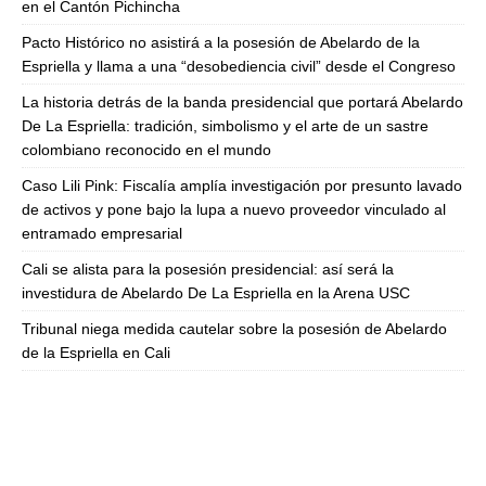
en el Cantón Pichincha
Pacto Histórico no asistirá a la posesión de Abelardo de la
Espriella y llama a una “desobediencia civil” desde el Congreso
La historia detrás de la banda presidencial que portará Abelardo
De La Espriella: tradición, simbolismo y el arte de un sastre
colombiano reconocido en el mundo
Caso Lili Pink: Fiscalía amplía investigación por presunto lavado
de activos y pone bajo la lupa a nuevo proveedor vinculado al
entramado empresarial
Cali se alista para la posesión presidencial: así será la
investidura de Abelardo De La Espriella en la Arena USC
Tribunal niega medida cautelar sobre la posesión de Abelardo
de la Espriella en Cali