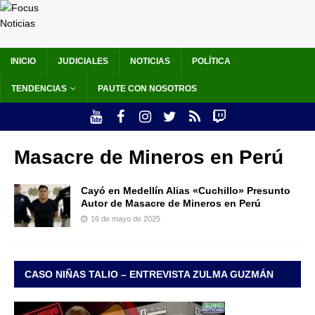
INICIO
JUDICIALES
NOTICIAS
POLÍTICA
TENDENCIAS
PAUTE CON NOSOTROS
Masacre de Mineros en Perú
Cayó en Medellín Alias «Cuchillo» Presunto
Autor de Masacre de Mineros en Perú
16 de mayo de 2025
CASO NIÑAS TALIO – ENTREVISTA ZULMA GUZMÁN