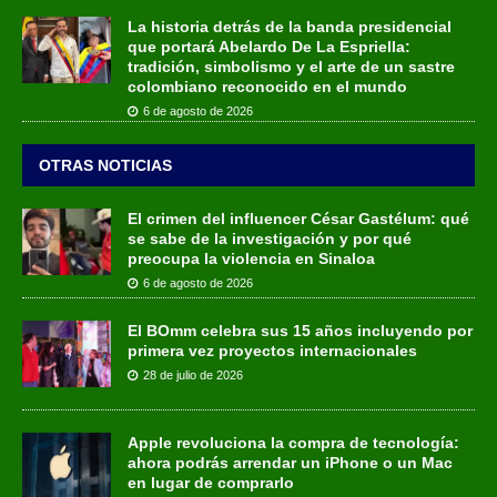
La historia detrás de la banda presidencial
que portará Abelardo De La Espriella:
tradición, simbolismo y el arte de un sastre
colombiano reconocido en el mundo
6 de agosto de 2026
OTRAS NOTICIAS
El crimen del influencer César Gastélum: qué
se sabe de la investigación y por qué
preocupa la violencia en Sinaloa
6 de agosto de 2026
El BOmm celebra sus 15 años incluyendo por
primera vez proyectos internacionales
28 de julio de 2026
Apple revoluciona la compra de tecnología:
ahora podrás arrendar un iPhone o un Mac
en lugar de comprarlo