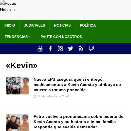
INICIO
JUDICIALES
NOTICIAS
POLÍTICA
TENDENCIAS
PAUTE CON NOSOTROS
«Kevin»
Nueva EPS asegura que sí entregó
medicamentos a Kevin Acosta y atribuye su
muerte a trauma por caída
18 de febrero de 2026
Petro vuelve a pronunciarse sobre muerte de
Kevin Acosta y su historia clínica, familia
responde que evalúa demandar