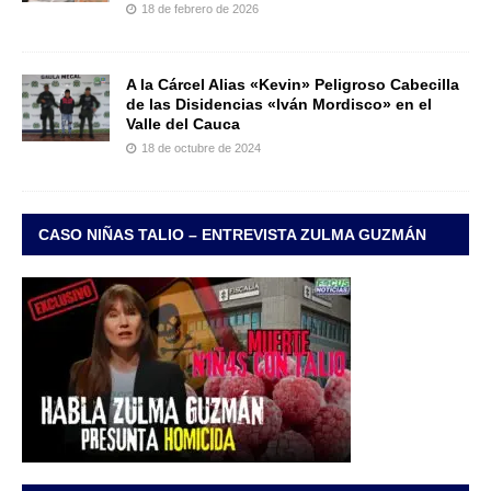
18 de febrero de 2026
A la Cárcel Alias «Kevin» Peligroso Cabecilla
de las Disidencias «Iván Mordisco» en el
Valle del Cauca
18 de octubre de 2024
CASO NIÑAS TALIO – ENTREVISTA ZULMA GUZMÁN