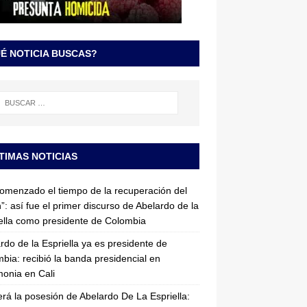
É NOTICIA BUSCAS?
TIMAS NOTICIAS
omenzado el tiempo de la recuperación del
”: así fue el primer discurso de Abelardo de la
ella como presidente de Colombia
rdo de la Espriella ya es presidente de
bia: recibió la banda presidencial en
onia en Cali
erá la posesión de Abelardo De La Espriella: