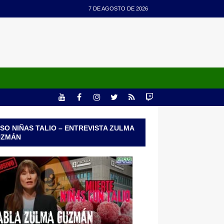
7 DE AGOSTO DE 2026
SO NIÑAS TALIO – ENTREVISTA ZULMA
UZMÁN