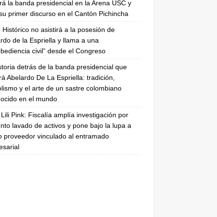
irá la banda presidencial en la Arena USC y
su primer discurso en el Cantón Pichincha
 Histórico no asistirá a la posesión de
rdo de la Espriella y llama a una
bediencia civil” desde el Congreso
storia detrás de la banda presidencial que
rá Abelardo De La Espriella: tradición,
lismo y el arte de un sastre colombiano
ocido en el mundo
Lili Pink: Fiscalía amplía investigación por
nto lavado de activos y pone bajo la lupa a
 proveedor vinculado al entramado
sarial