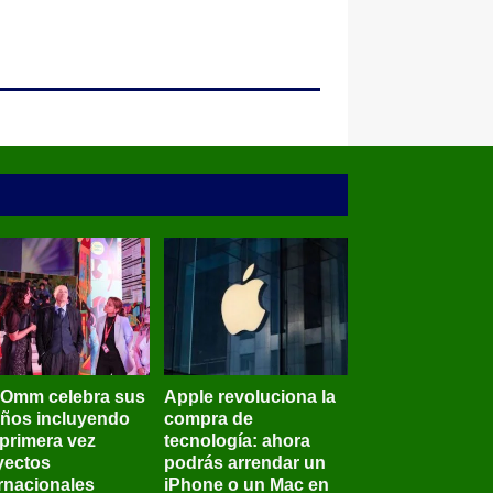
BOmm celebra sus
Apple revoluciona la
años incluyendo
compra de
 primera vez
tecnología: ahora
yectos
podrás arrendar un
ernacionales
iPhone o un Mac en