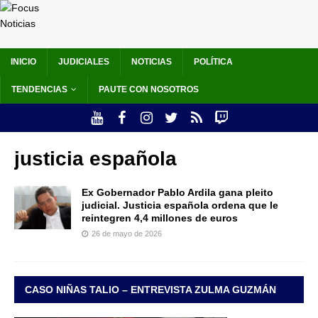
INICIO
JUDICIALES
NOTICIAS
POLÍTICA
TENDENCIAS
PAUTE CON NOSOTROS
justicia española
Ex Gobernador Pablo Ardila gana pleito
judicial. Justicia española ordena que le
reintegren 4,4 millones de euros
26 de mayo de 2026
CASO NIÑAS TALIO – ENTREVISTA ZULMA GUZMÁN