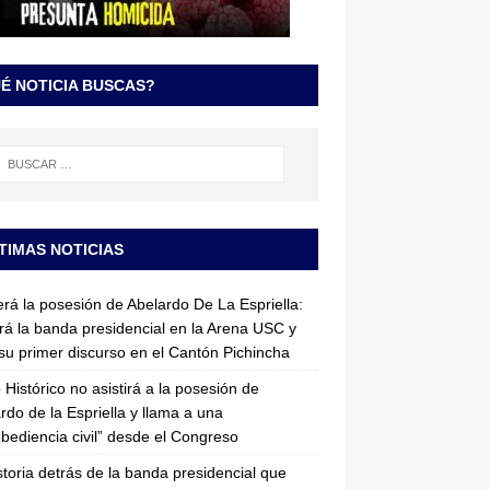
É NOTICIA BUSCAS?
TIMAS NOTICIAS
erá la posesión de Abelardo De La Espriella:
irá la banda presidencial en la Arena USC y
su primer discurso en el Cantón Pichincha
 Histórico no asistirá a la posesión de
rdo de la Espriella y llama a una
bediencia civil” desde el Congreso
storia detrás de la banda presidencial que