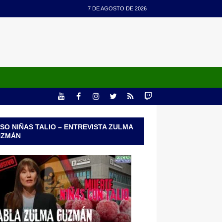
7 DE AGOSTO DE 2026
SO NIÑAS TALIO – ENTREVISTA ZULMA
UZMÁN