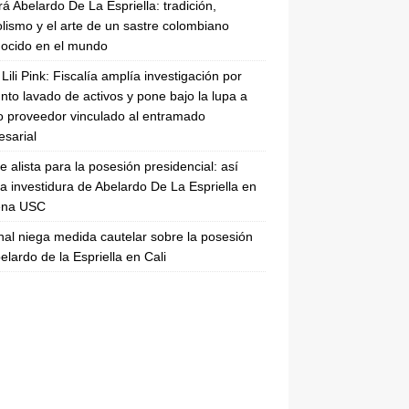
rá Abelardo De La Espriella: tradición,
lismo y el arte de un sastre colombiano
ocido en el mundo
Lili Pink: Fiscalía amplía investigación por
nto lavado de activos y pone bajo la lupa a
 proveedor vinculado al entramado
sarial
se alista para la posesión presidencial: así
la investidura de Abelardo De La Espriella en
rena USC
nal niega medida cautelar sobre la posesión
elardo de la Espriella en Cali