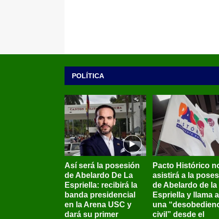
POLÍTICA
Así será la posesión
Pacto Histórico n
de Abelardo De La
asistirá a la pose
Espriella: recibirá la
de Abelardo de la
banda presidencial
Espriella y llama a
en la Arena USC y
una “desobedienc
dará su primer
civil” desde el