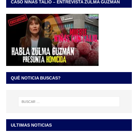
CASO NIÑAS TALIO – ENTREVISTA ZULMA GUZMÁN
QUÉ NOTICIA BUSCAS?
ULTIMAS NOTICIAS