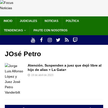
INICIO
JUDICIALES
NOTICIAS
POLÍTICA
TENDENCIAS
PAUTE CON NOSOTROS
JOsé Petro
Atención. Suspenden a juez que dejó libre al
hijo de alias » La Gata»
19 de abril de 2023