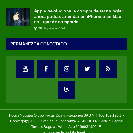
Apple revoluciona la compra de tecnología:
ahora podrás arrendar un iPhone o un Mac
en lugar de comprarlo
28 de julio de 2026
PERMANEZCA CONECTADO
Focus Noticias Grupo Focus Comunicaciones SAS NIT 900.189.120.2 -
Copyright@2023 - Avenida la Esperanza 51-40 Of 307 Edificio Capital
Towers Bogotá - WhatsApp 3166031950 -E-
mail:focusnoticias@hotmail.com