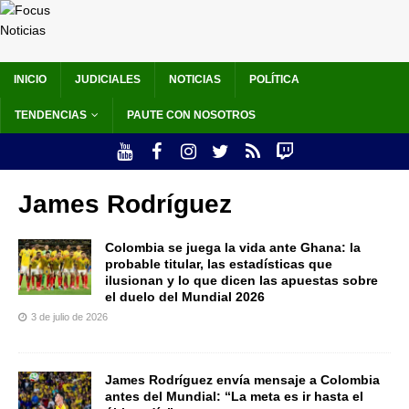
INICIO
JUDICIALES
NOTICIAS
POLÍTICA
TENDENCIAS
PAUTE CON NOSOTROS
James Rodríguez
Colombia se juega la vida ante Ghana: la
probable titular, las estadísticas que
ilusionan y lo que dicen las apuestas sobre
el duelo del Mundial 2026
3 de julio de 2026
James Rodríguez envía mensaje a Colombia
antes del Mundial: “La meta es ir hasta el