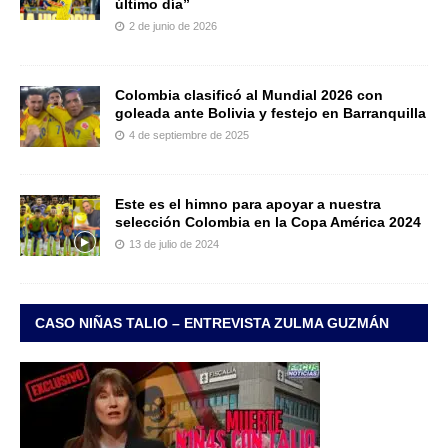
último día”
2 de junio de 2026
Colombia clasificó al Mundial 2026 con
goleada ante Bolivia y festejo en Barranquilla
4 de septiembre de 2025
Este es el himno para apoyar a nuestra
selección Colombia en la Copa América 2024
13 de julio de 2024
CASO NIÑAS TALIO – ENTREVISTA ZULMA GUZMÁN