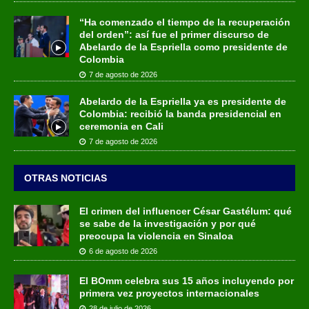
“Ha comenzado el tiempo de la recuperación
del orden”: así fue el primer discurso de
Abelardo de la Espriella como presidente de
Colombia
7 de agosto de 2026
Abelardo de la Espriella ya es presidente de
Colombia: recibió la banda presidencial en
ceremonia en Cali
7 de agosto de 2026
OTRAS NOTICIAS
El crimen del influencer César Gastélum: qué
se sabe de la investigación y por qué
preocupa la violencia en Sinaloa
6 de agosto de 2026
El BOmm celebra sus 15 años incluyendo por
primera vez proyectos internacionales
28 de julio de 2026