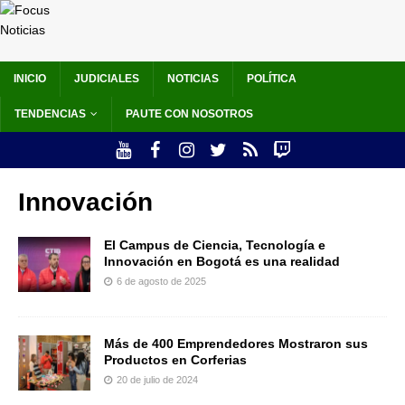
INICIO
JUDICIALES
NOTICIAS
POLÍTICA
TENDENCIAS
PAUTE CON NOSOTROS
Innovación
El Campus de Ciencia, Tecnología e
Innovación en Bogotá es una realidad
6 de agosto de 2025
Más de 400 Emprendedores Mostraron sus
Productos en Corferias
20 de julio de 2024