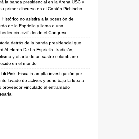
irá la banda presidencial en la Arena USC y
su primer discurso en el Cantón Pichincha
 Histórico no asistirá a la posesión de
rdo de la Espriella y llama a una
bediencia civil” desde el Congreso
storia detrás de la banda presidencial que
rá Abelardo De La Espriella: tradición,
lismo y el arte de un sastre colombiano
ocido en el mundo
Lili Pink: Fiscalía amplía investigación por
nto lavado de activos y pone bajo la lupa a
 proveedor vinculado al entramado
sarial