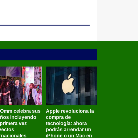
BOmm celebra sus
Apple revoluciona la
años incluyendo
compra de
 primera vez
tecnología: ahora
yectos
podrás arrendar un
ernacionales
iPhone o un Mac en