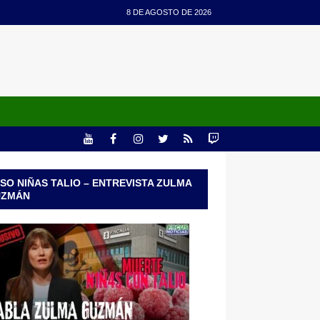
8 DE AGOSTO DE 2026
SO NIÑAS TALIO – ENTREVISTA ZULMA
UZMÁN