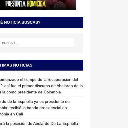
É NOTICIA BUSCAS?
TIMAS NOTICIAS
omenzado el tiempo de la recuperación del
”: así fue el primer discurso de Abelardo de la
ella como presidente de Colombia
rdo de la Espriella ya es presidente de
bia: recibió la banda presidencial en
onia en Cali
erá la posesión de Abelardo De La Espriella: