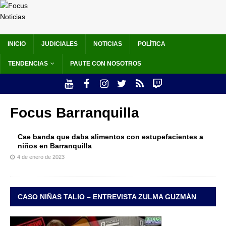
INICIO
JUDICIALES
NOTICIAS
POLÍTICA
TENDENCIAS
PAUTE CON NOSOTROS
Focus Barranquilla
Cae banda que daba alimentos con estupefacientes a
niños en Barranquilla
4 de enero de 2023
CASO NIÑAS TALIO – ENTREVISTA ZULMA GUZMÁN