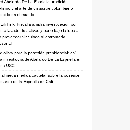
rá Abelardo De La Espriella: tradición,
lismo y el arte de un sastre colombiano
ocido en el mundo
Lili Pink: Fiscalía amplía investigación por
nto lavado de activos y pone bajo la lupa a
 proveedor vinculado al entramado
sarial
se alista para la posesión presidencial: así
la investidura de Abelardo De La Espriella en
rena USC
nal niega medida cautelar sobre la posesión
elardo de la Espriella en Cali