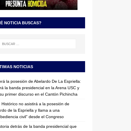
É NOTICIA BUSCAS?
TIMAS NOTICIAS
erá la posesión de Abelardo De La Espriella:
irá la banda presidencial en la Arena USC y
su primer discurso en el Cantón Pichincha
 Histórico no asistirá a la posesión de
rdo de la Espriella y llama a una
bediencia civil” desde el Congreso
storia detrás de la banda presidencial que