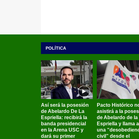
POLÍTICA
Así será la posesión
Pacto Histórico n
de Abelardo De La
asistirá a la pose
Espriella: recibirá la
de Abelardo de la
banda presidencial
Espriella y llama a
en la Arena USC y
una “desobedienc
dará su primer
civil” desde el