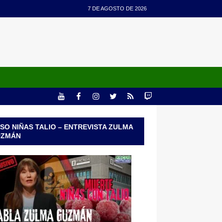
7 DE AGOSTO DE 2026
SO NIÑAS TALIO – ENTREVISTA ZULMA
UZMÁN