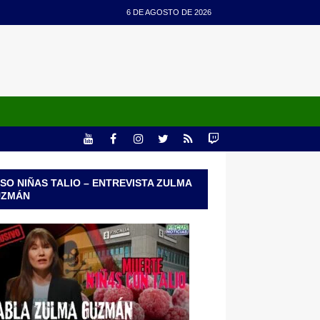
6 DE AGOSTO DE 2026
SO NIÑAS TALIO – ENTREVISTA ZULMA
UZMÁN