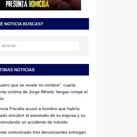
É NOTICIA BUSCAS?
TIMAS NOTICIAS
uiero que se revele mi nombre”: cuarta
nta víctima de Jorge Alfredo Vargas rompe el
cio
ncia Fiscalía acusó a hombre que habría
tado encubrir el asesinato de su esposa y su
simulando un accidente de tránsito
ste comunicado tres denunciantes entregan