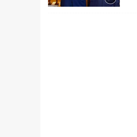
[ 5 de agosto de 2026 ]
La historia
Espriella: tradición, simbolismo y 
ÚLTIMO