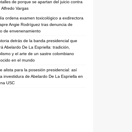
etalles de porque se apartan del juicio contra
 Alfredo Vargas
lía ordena examen toxicológico a exdirectora
apre Angie Rodríguez tras denuncia de
to de envenenamiento
storia detrás de la banda presidencial que
rá Abelardo De La Espriella: tradición,
lismo y el arte de un sastre colombiano
ocido en el mundo
se alista para la posesión presidencial: así
la investidura de Abelardo De La Espriella en
rena USC