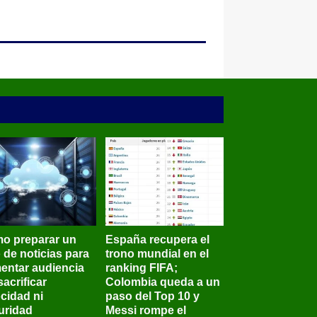
o preparar un
España recupera el
o de noticias para
trono mundial en el
entar audiencia
ranking FIFA;
sacrificar
Colombia queda a un
ocidad ni
paso del Top 10 y
uridad
Messi rompe el