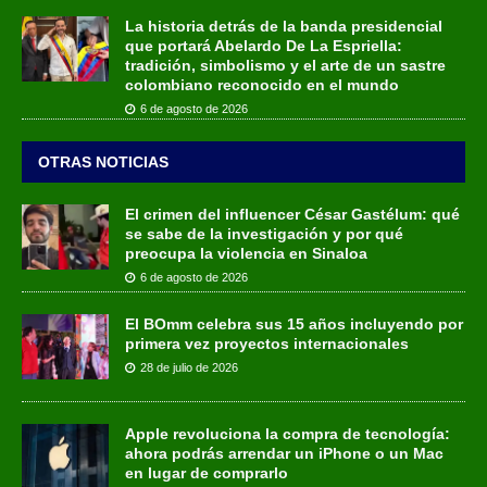
La historia detrás de la banda presidencial
que portará Abelardo De La Espriella:
tradición, simbolismo y el arte de un sastre
colombiano reconocido en el mundo
6 de agosto de 2026
OTRAS NOTICIAS
El crimen del influencer César Gastélum: qué
se sabe de la investigación y por qué
preocupa la violencia en Sinaloa
6 de agosto de 2026
El BOmm celebra sus 15 años incluyendo por
primera vez proyectos internacionales
28 de julio de 2026
Apple revoluciona la compra de tecnología:
ahora podrás arrendar un iPhone o un Mac
en lugar de comprarlo