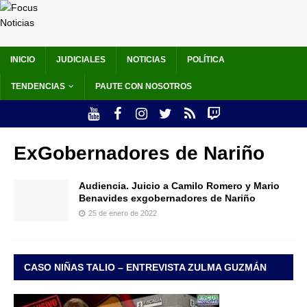
INICIO
JUDICIALES
NOTICIAS
POLÍTICA
TENDENCIAS
PAUTE CON NOSOTROS
ExGobernadores de Nariño
Audiencia. Juicio a Camilo Romero y Mario
Benavides exgobernadores de Nariño
25 de enero de 2022
CASO NIÑAS TALIO – ENTREVISTA ZULMA GUZMÁN