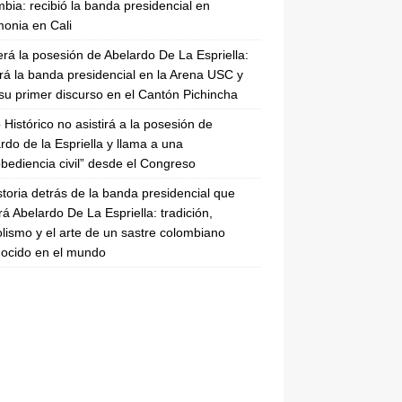
bia: recibió la banda presidencial en
onia en Cali
erá la posesión de Abelardo De La Espriella:
irá la banda presidencial en la Arena USC y
su primer discurso en el Cantón Pichincha
 Histórico no asistirá a la posesión de
rdo de la Espriella y llama a una
bediencia civil” desde el Congreso
storia detrás de la banda presidencial que
rá Abelardo De La Espriella: tradición,
lismo y el arte de un sastre colombiano
ocido en el mundo