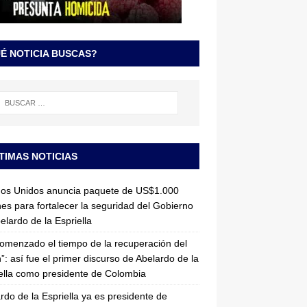
É NOTICIA BUSCAS?
TIMAS NOTICIAS
dos Unidos anuncia paquete de US$1.000
nes para fortalecer la seguridad del Gobierno
elardo de la Espriella
omenzado el tiempo de la recuperación del
”: así fue el primer discurso de Abelardo de la
ella como presidente de Colombia
rdo de la Espriella ya es presidente de