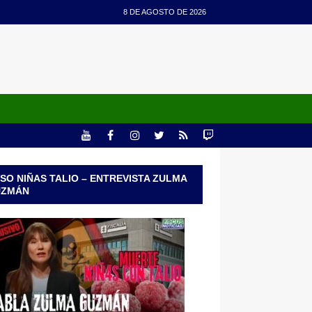
8 DE AGOSTO DE 2026
SO NIÑAS TALIO – ENTREVISTA ZULMA
UZMÁN