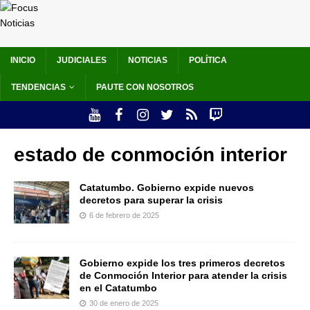
INICIO
JUDICIALES
NOTICIAS
POLÍTICA
TENDENCIAS
PAUTE CON NOSOTROS
estado de conmoción interior
Catatumbo. Gobierno expide nuevos
decretos para superar la crisis
6 de febrero de 2025
Gobierno expide los tres primeros decretos
de Conmoción Interior para atender la crisis
en el Catatumbo
30 de enero de 2025