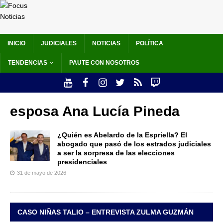
INICIO
JUDICIALES
NOTICIAS
POLÍTICA
TENDENCIAS
PAUTE CON NOSOTROS
esposa Ana Lucía Pineda
¿Quién es Abelardo de la Espriella? El
abogado que pasó de los estrados judiciales
a ser la sorpresa de las elecciones
presidenciales
31 de mayo de 2026
CASO NIÑAS TALIO – ENTREVISTA ZULMA GUZMÁN