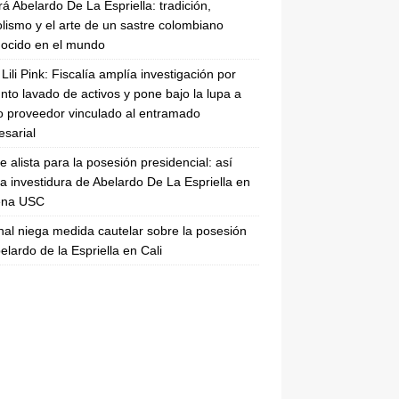
rá Abelardo De La Espriella: tradición,
lismo y el arte de un sastre colombiano
ocido en el mundo
Lili Pink: Fiscalía amplía investigación por
nto lavado de activos y pone bajo la lupa a
 proveedor vinculado al entramado
sarial
se alista para la posesión presidencial: así
la investidura de Abelardo De La Espriella en
rena USC
nal niega medida cautelar sobre la posesión
elardo de la Espriella en Cali