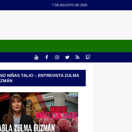
7 DE AGOSTO DE 2026
SO NIÑAS TALIO – ENTREVISTA ZULMA
UZMÁN