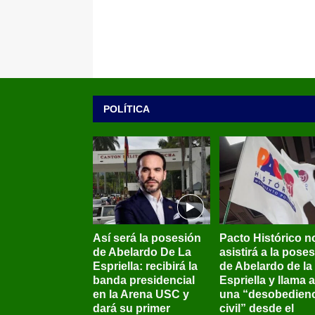
POLÍTICA
Así será la posesión
Pacto Histórico n
de Abelardo De La
asistirá a la pose
Espriella: recibirá la
de Abelardo de la
banda presidencial
Espriella y llama a
en la Arena USC y
una “desobedienc
dará su primer
civil” desde el