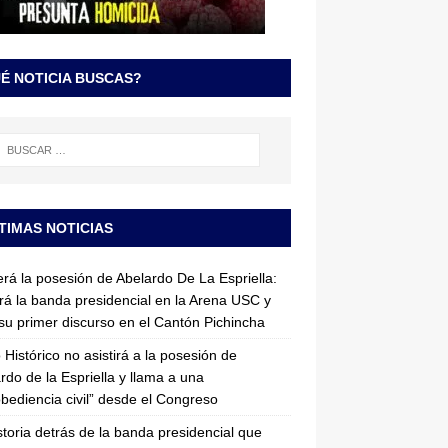
É NOTICIA BUSCAS?
TIMAS NOTICIAS
erá la posesión de Abelardo De La Espriella:
irá la banda presidencial en la Arena USC y
su primer discurso en el Cantón Pichincha
 Histórico no asistirá a la posesión de
rdo de la Espriella y llama a una
bediencia civil” desde el Congreso
storia detrás de la banda presidencial que