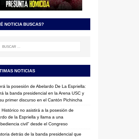
É NOTICIA BUSCAS?
TIMAS NOTICIAS
erá la posesión de Abelardo De La Espriella:
irá la banda presidencial en la Arena USC y
su primer discurso en el Cantón Pichincha
 Histórico no asistirá a la posesión de
rdo de la Espriella y llama a una
bediencia civil” desde el Congreso
storia detrás de la banda presidencial que