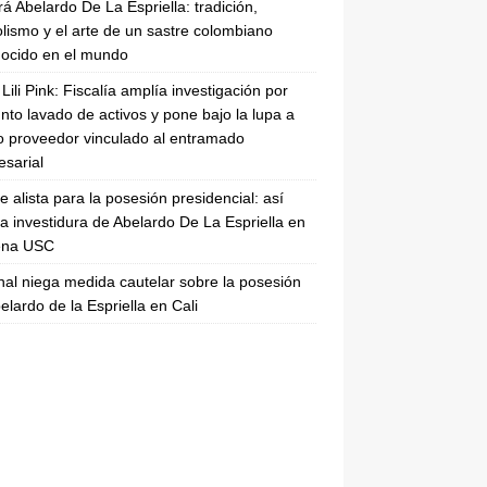
rá Abelardo De La Espriella: tradición,
lismo y el arte de un sastre colombiano
ocido en el mundo
Lili Pink: Fiscalía amplía investigación por
nto lavado de activos y pone bajo la lupa a
 proveedor vinculado al entramado
sarial
se alista para la posesión presidencial: así
la investidura de Abelardo De La Espriella en
rena USC
nal niega medida cautelar sobre la posesión
elardo de la Espriella en Cali