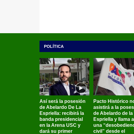
POLÍTICA
Así será la posesión
Pacto Histórico n
de Abelardo De La
asistirá a la pose
Espriella: recibirá la
de Abelardo de la
banda presidencial
Espriella y llama a
en la Arena USC y
una “desobedienc
dará su primer
civil” desde el