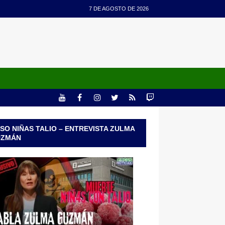
7 DE AGOSTO DE 2026
SO NIÑAS TALIO – ENTREVISTA ZULMA
UZMÁN