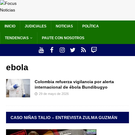
INICIO
JUDICIALES
NOTICIAS
POLÍTICA
TENDENCIAS
PAUTE CON NOSOTROS
ebola
Colombia refuerza vigilancia por alerta
internacional de ébola Bundibugyo
29 de mayo de 2026
CASO NIÑAS TALIO – ENTREVISTA ZULMA GUZMÁN