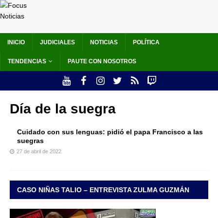
INICIO
JUDICIALES
NOTICIAS
POLÍTICA
TENDENCIAS
PAUTE CON NOSOTROS
Día de la suegra
Cuidado con sus lenguas: pidió el papa Francisco a las
suegras
27 de abril de 2022
CASO NIÑAS TALIO – ENTREVISTA ZULMA GUZMÁN