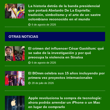
La historia detrás de la banda presidencial
que portará Abelardo De La Espriella:
tradición, simbolismo y el arte de un sastre
colombiano reconocido en el mundo
6 de agosto de 2026
OTRAS NOTICIAS
El crimen del influencer César Gastélum: qué
se sabe de la investigación y por qué
preocupa la violencia en Sinaloa
6 de agosto de 2026
El BOmm celebra sus 15 años incluyendo por
primera vez proyectos internacionales
28 de julio de 2026
Apple revoluciona la compra de tecnología:
ahora podrás arrendar un iPhone o un Mac
en lugar de comprarlo