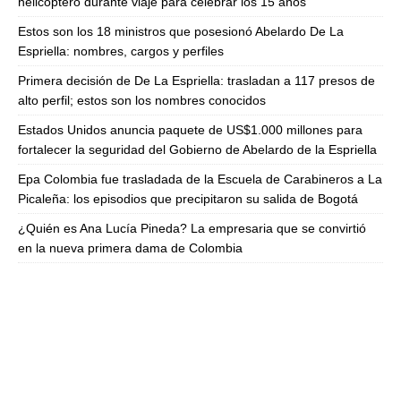
helicóptero durante viaje para celebrar los 15 años
Estos son los 18 ministros que posesionó Abelardo De La
Espriella: nombres, cargos y perfiles
Primera decisión de De La Espriella: trasladan a 117 presos de
alto perfil; estos son los nombres conocidos
Estados Unidos anuncia paquete de US$1.000 millones para
fortalecer la seguridad del Gobierno de Abelardo de la Espriella
Epa Colombia fue trasladada de la Escuela de Carabineros a La
Picaleña: los episodios que precipitaron su salida de Bogotá
¿Quién es Ana Lucía Pineda? La empresaria que se convirtió
en la nueva primera dama de Colombia