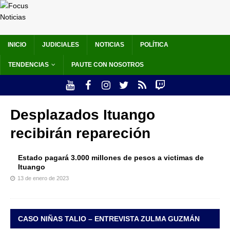
INICIO
JUDICIALES
NOTICIAS
POLÍTICA
TENDENCIAS
PAUTE CON NOSOTROS
Desplazados Ituango
recibirán repareción
Estado pagará 3.000 millones de pesos a victimas de
Ituango
13 de enero de 2023
CASO NIÑAS TALIO – ENTREVISTA ZULMA GUZMÁN