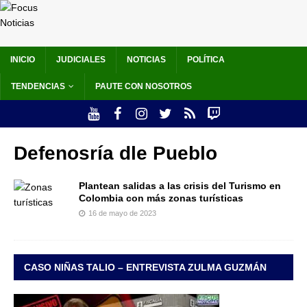
INICIO
JUDICIALES
NOTICIAS
POLÍTICA
TENDENCIAS
PAUTE CON NOSOTROS
Defenosría dle Pueblo
Plantean salidas a las crisis del Turismo en
Colombia con más zonas turísticas
16 de mayo de 2023
CASO NIÑAS TALIO – ENTREVISTA ZULMA GUZMÁN