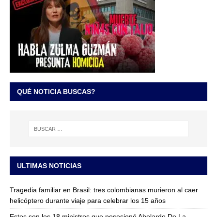
QUÉ NOTICIA BUSCAS?
ULTIMAS NOTICIAS
Tragedia familiar en Brasil: tres colombianas murieron al caer
helicóptero durante viaje para celebrar los 15 años
Estos son los 18 ministros que posesionó Abelardo De La