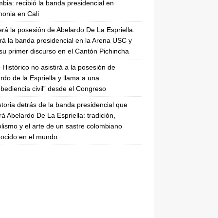
bia: recibió la banda presidencial en
onia en Cali
erá la posesión de Abelardo De La Espriella:
irá la banda presidencial en la Arena USC y
su primer discurso en el Cantón Pichincha
 Histórico no asistirá a la posesión de
rdo de la Espriella y llama a una
bediencia civil” desde el Congreso
storia detrás de la banda presidencial que
rá Abelardo De La Espriella: tradición,
lismo y el arte de un sastre colombiano
ocido en el mundo