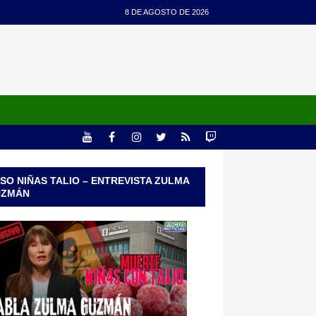
8 DE AGOSTO DE 2026
SO NIÑAS TALIO – ENTREVISTA ZULMA
UZMÁN