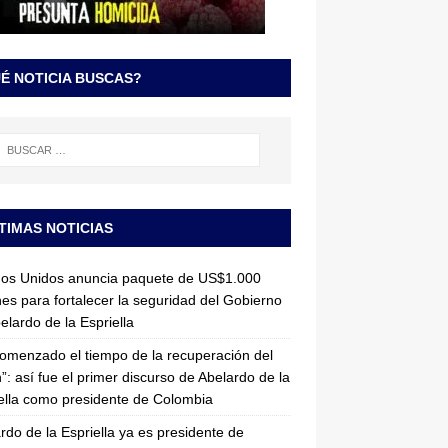
É NOTICIA BUSCAS?
TIMAS NOTICIAS
dos Unidos anuncia paquete de US$1.000
nes para fortalecer la seguridad del Gobierno
elardo de la Espriella
omenzado el tiempo de la recuperación del
”: así fue el primer discurso de Abelardo de la
ella como presidente de Colombia
rdo de la Espriella ya es presidente de