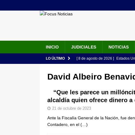
INICIO
JUDICIALES
NOTICIAS
LO ÚLTIMO
[ 8 de agosto de 2026 ]
Estados Un
seguridad del Gobierno de Abelardo
David Albeiro Benavi
[ 7 de agosto de 2026 ]
“Ha comenza
discurso de Abelardo de la Esprie
“Que les parece un millónci
alcaldía quien ofrece dinero 
[ 7 de agosto de 2026 ]
Abelardo de
21 de octubre de 2023
presidencial en ceremonia en Cali
Ante la Fiscalía General de la Nación, fue den
[ 6 de agosto de 2026 ]
Así será la
Contadero, en el
(…)
en la Arena USC y dará su primer d