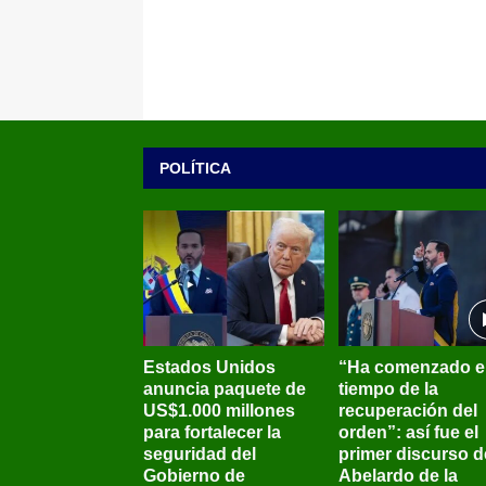
POLÍTICA
Estados Unidos
“Ha comenzado e
anuncia paquete de
tiempo de la
US$1.000 millones
recuperación del
para fortalecer la
orden”: así fue el
seguridad del
primer discurso d
Gobierno de
Abelardo de la