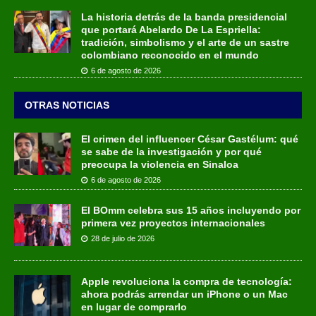
La historia detrás de la banda presidencial
que portará Abelardo De La Espriella:
tradición, simbolismo y el arte de un sastre
colombiano reconocido en el mundo
6 de agosto de 2026
OTRAS NOTICIAS
El crimen del influencer César Gastélum: qué
se sabe de la investigación y por qué
preocupa la violencia en Sinaloa
6 de agosto de 2026
El BOmm celebra sus 15 años incluyendo por
primera vez proyectos internacionales
28 de julio de 2026
Apple revoluciona la compra de tecnología:
ahora podrás arrendar un iPhone o un Mac
en lugar de comprarlo