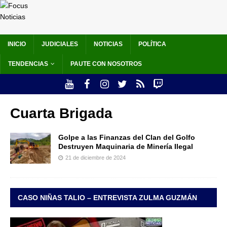
INICIO
JUDICIALES
NOTICIAS
POLÍTICA
TENDENCIAS
PAUTE CON NOSOTROS
Cuarta Brigada
Golpe a las Finanzas del Clan del Golfo
Destruyen Maquinaria de Minería Ilegal
21 de diciembre de 2024
CASO NIÑAS TALIO – ENTREVISTA ZULMA GUZMÁN