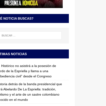
É NOTICIA BUSCAS?
TIMAS NOTICIAS
 Histórico no asistirá a la posesión de
rdo de la Espriella y llama a una
bediencia civil” desde el Congreso
storia detrás de la banda presidencial que
rá Abelardo De La Espriella: tradición,
lismo y el arte de un sastre colombiano
ocido en el mundo