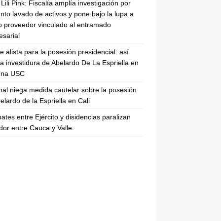
Lili Pink: Fiscalía amplía investigación por
nto lavado de activos y pone bajo la lupa a
 proveedor vinculado al entramado
sarial
se alista para la posesión presidencial: así
la investidura de Abelardo De La Espriella en
rena USC
nal niega medida cautelar sobre la posesión
elardo de la Espriella en Cali
tes entre Ejército y disidencias paralizan
dor entre Cauca y Valle