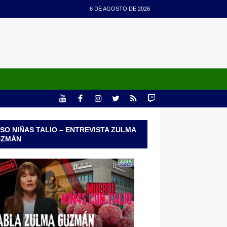
6 DE AGOSTO DE 2026
SO NIÑAS TALIO – ENTREVISTA ZULMA
UZMÁN