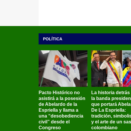
POLÍTICA
Pacto Histórico no
La historia detrás
asistirá a la posesión
la banda presiden
de Abelardo de la
que portará Abel
Espriella y llama a
De La Espriella:
una “desobediencia
tradición, simbol
civil” desde el
y el arte de un sas
Congreso
colombiano