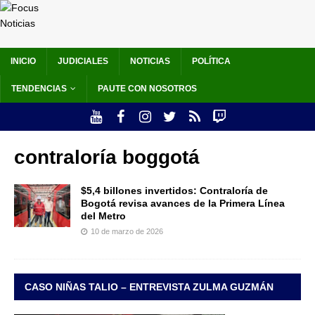
INICIO
JUDICIALES
NOTICIAS
POLÍTICA
TENDENCIAS
PAUTE CON NOSOTROS
contraloría boggotá
$5,4 billones invertidos: Contraloría de
Bogotá revisa avances de la Primera Línea
del Metro
10 de marzo de 2026
CASO NIÑAS TALIO – ENTREVISTA ZULMA GUZMÁN