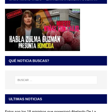
QUÉ NOTICIA BUSCAS?
ULTIMAS NOTICIAS
Estos son los 18 ministros que posesionó Abelardo De La