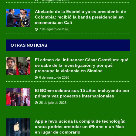
Abelardo de la Espriella ya es presidente de
Colombia: recibió la banda presidencial en
ceremonia en Cali
7 de agosto de 2026
OTRAS NOTICIAS
El crimen del influencer César Gastélum: qué
se sabe de la investigación y por qué
preocupa la violencia en Sinaloa
6 de agosto de 2026
El BOmm celebra sus 15 años incluyendo por
primera vez proyectos internacionales
28 de julio de 2026
Apple revoluciona la compra de tecnología:
ahora podrás arrendar un iPhone o un Mac
en lugar de comprarlo