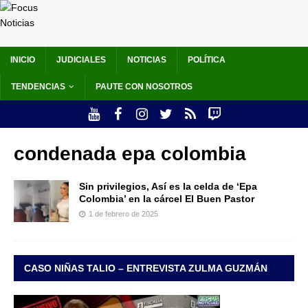
INICIO
JUDICIALES
NOTICIAS
POLÍTICA
TENDENCIAS
PAUTE CON NOSOTROS
condenada epa colombia
Sin privilegios, Así es la celda de ‘Epa
Colombia’ en la cárcel El Buen Pastor
1 de febrero de 2025
CASO NIÑAS TALIO – ENTREVISTA ZULMA GUZMÁN